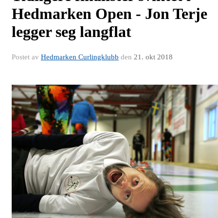
Hedmarken Open - Jon Terje
legger seg langflat
Postet av
Hedmarken Curlingklubb
den
21. okt 2018