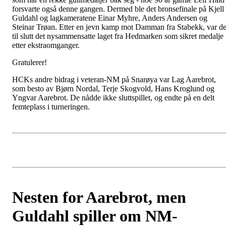
forsvarte også denne gangen. Dermed ble det bronsefinale på Kjell
Guldahl og lagkameratene Einar Myhre, Anders Andersen og
Steinar Trøan. Etter en jevn kamp mot Damman fra Stabekk, var de
til slutt det nysammensatte laget fra Hedmarken som sikret medalje
etter ekstraomganger.
Gratulerer!
HCKs andre bidrag i veteran-NM på Snarøya var Lag Aarebrot,
som besto av Bjørn Nordal, Terje Skogvold, Hans Kroglund og
Yngvar Aarebrot. De nådde ikke sluttspillet, og endte på en delt
femteplass i turneringen.
Nesten for Aarebrot, men
Guldahl spiller om NM-