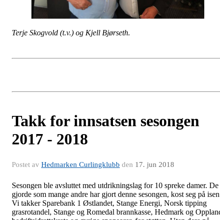
Terje Skogvold (t.v.) og Kjell Bjørseth.
Takk for innsatsen sesongen
2017 - 2018
Postet av
Hedmarken Curlingklubb
den
17. jun 2018
Sesongen ble avsluttet med utdrikningslag for 10 spreke damer. De
gjorde som mange andre har gjort denne sesongen, kost seg på isen
Vi takker Sparebank 1 Østlandet, Stange Energi, Norsk tipping
grasrotandel, Stange og Romedal brannkasse, Hedmark og Opplan