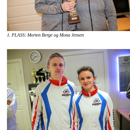
1. PLASS: Morten Berge og Mona Jensen