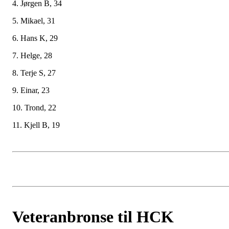
4. Jørgen B, 34
5. Mikael, 31
6. Hans K, 29
7. Helge, 28
8. Terje S, 27
9. Einar, 23
10. Trond, 22
11. Kjell B, 19
Veteranbronse til HCK