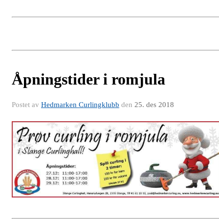
Åpningstider i romjula
Postet av
Hedmarken Curlingklubb
den
25. des 2018