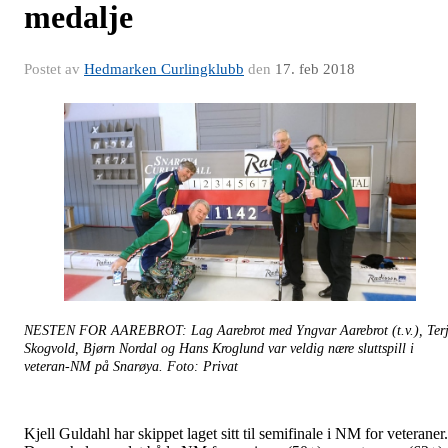
medalje
Postet av
Hedmarken Curlingklubb
den
17. feb 2018
NESTEN FOR AAREBROT: Lag Aarebrot med Yngvar Aarebrot (t.v.), Ter
Skogvold, Bjørn Nordal og Hans Kroglund var veldig nære sluttspill i
veteran-NM på Snarøya. Foto: Privat
Kjell Guldahl har skippet laget sitt til semifinale i NM for veteraner.