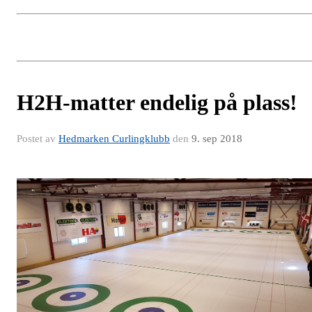
H2H-matter endelig på plass!
Postet av
Hedmarken Curlingklubb
den
9. sep 2018