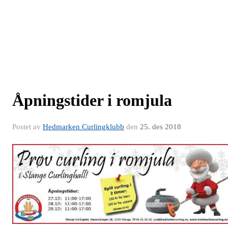
Åpningstider i romjula
Postet av
Hedmarken Curlingklubb
den
25. des 2018