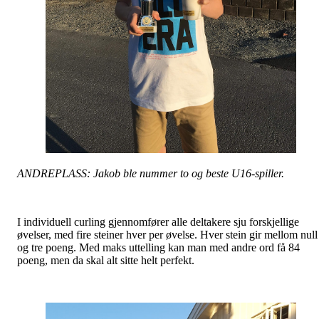
ANDREPLASS: Jakob ble nummer to og beste U16-spiller.
I individuell curling gjennomfører alle deltakere sju forskjellige
øvelser, med fire steiner hver per øvelse. Hver stein gir mellom null
og tre poeng. Med maks uttelling kan man med andre ord få 84
poeng, men da skal alt sitte helt perfekt.