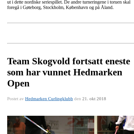
ut i dette nordiske seriespillet. De andre turneringene i toruen skal
foregå i Gøteborg, Stockholm, København og på Åland.
Team Skogvold fortsatt eneste
som har vunnet Hedmarken
Open
Postet av
Hedmarken Curlingklubb
den
21. okt 2018