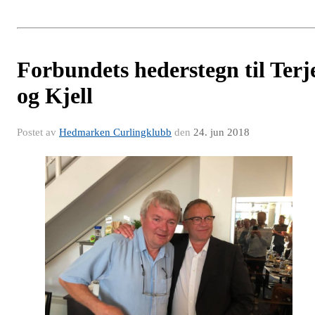
Forbundets hederstegn til Terj
og Kjell
Postet av
Hedmarken Curlingklubb
den
24. jun 2018