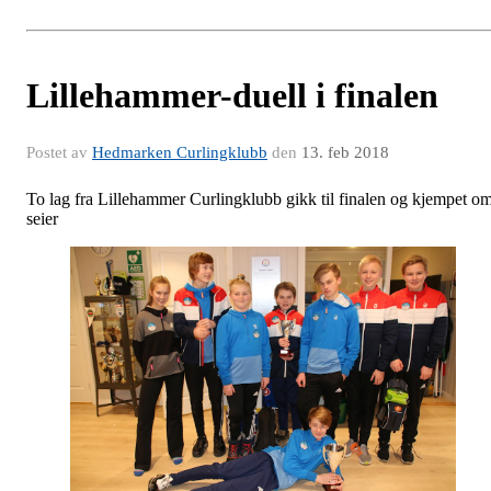
Lillehammer-duell i finalen
Postet av
Hedmarken Curlingklubb
den
13. feb 2018
To lag fra Lillehammer Curlingklubb gikk til finalen og kjempet o
seier