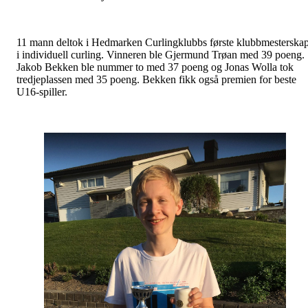
11 mann deltok i Hedmarken Curlingklubbs første klubbmesterska
i individuell curling. Vinneren ble Gjermund Trøan med 39 poeng.
Jakob Bekken ble nummer to med 37 poeng og Jonas Wolla tok
tredjeplassen med 35 poeng. Bekken fikk også premien for beste
U16-spiller.