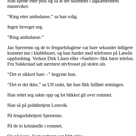
Han kjente etter puls og så at det skummet i lagkameratens
munnviker.
“Ring etter ambulanse,” sa han rolig.
Ingen beveget seg.
“Ring ambulanse.”
Jan Sperremo og de to fengselsfuglene var bare sekunder tidligere
kommet inn i klubbhuset, og han fumlet med telefonen på Løselis
oppfordring. Verken Dirk Låsen eller «Snehivt» fikk bære telefon.
Fru Sukkestad satt nærmest stivfrosset på stolen sin.
“Det er sikkert bare –” begynte hun.
“Det er det ikke,” sa Ulf raskt, før hun fikk fullført setningen.
Han rettet seg sakte opp og lot blikket gli over rommet.
Han så på politibetjent Lensvik.
På fengselsbetjent Sperremo.
På de to kriminelle i rommet.