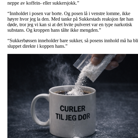
neppe av koffein- eller sukkersjokk.”
“Innholdet i posen var borte. Og posen lå i venstre lomme, ikke
høyre hvor jeg la den. Med tanke på Sukkestads reaksjon før han
døde, tror jeg vi kan si at det hvite pulveret var en type narkotisk
substans. Og kroppen hans tålte ikke mengden.”
“Sukkerbøssen inneholder bare sukker, så posens innhold må ha bli
sluppet direkte i koppen hans.”