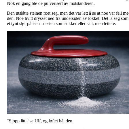
Nok en gang ble de pulverisert av motstanderen.
Den utslåtte steinen roet seg, men det var lett å se at noe var feil m
den. Noe hvitt drysset ned fra undersiden av lokket. Det la seg som
et tynt slør på isen– nesten som sukker eller salt, men lettere.
“Stopp litt,” sa Ulf, og løftet hånden.