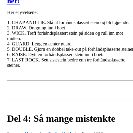
her!
Her er øvelsene:
1. CHAP AND LIE. Slå ut forhåndsplassert stein og bli liggende.
2. DRAW. Dragning inn i boet.
3. WICK. Treff forhåndsplassert stein på siden og rull inn mot
midten.
4. GUARD. Legg en center guard.
5. DOUBLE. Gjørn en dobbel take-out på forhåndsplasserte steiner
6. RAISE. Dytt en forhåndsplassert stein inn i boet.
7. LAST ROCK. Sett sistestein bedre enn tre forhåndsplasserte
steiner.
Del 4: Så mange mistenkte