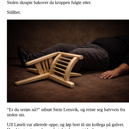
Stolen skrapte bakover da kroppen fulgte etter.
Stillhet.
“Er du seriøs nå?” utbrøt Stein Lensvik, og reiste seg halvveis fra
stolen sin.
Ulf Løseli var allerede oppe, og løp bort til sin kollega på gulvet.