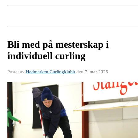
Bli med på mesterskap i
individuell curling
Postet av
Hedmarken Curlingklubb
den
7. mar 2025