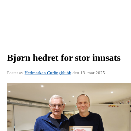
Bjørn hedret for stor innsats
Postet av
Hedmarken Curlingklubb
den
13. mar 2025