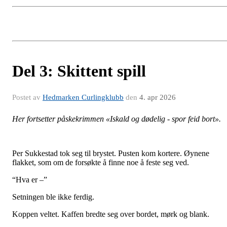
Del 3: Skittent spill
Postet av
Hedmarken Curlingklubb
den
4. apr 2026
Her fortsetter påskekrimmen «Iskald og dødelig - spor feid bort».
Per Sukkestad tok seg til brystet. Pusten kom kortere. Øynene
flakket, som om de forsøkte å finne noe å feste seg ved.
“Hva er –”
Setningen ble ikke ferdig.
Koppen veltet. Kaffen bredte seg over bordet, mørk og blank.