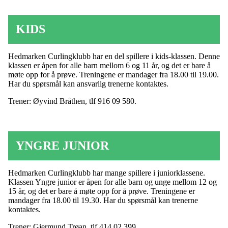
KIDS
Hedmarken Curlingklubb har en del spillere i kids-klassen. Denne
klassen er åpen for alle barn mellom 6 og 11 år, og det er bare å
møte opp for å prøve. Treningene er mandager fra 18.00 til 19.00.
Har du spørsmål kan ansvarlig trenerne kontaktes.
Trener: Øyvind Bråthen, tlf 916 09 580.
YNGRE JUNIOR
Hedmarken Curlingklubb har mange spillere i juniorklassene.
Klassen Yngre junior er åpen for alle barn og unge mellom 12 og
15 år, og det er bare å møte opp for å prøve. Treningene er
mandager fra 18.00 til 19.30. Har du spørsmål kan trenerne
kontaktes.
Trener: Gjermund Trøan, tlf 414 02 399,