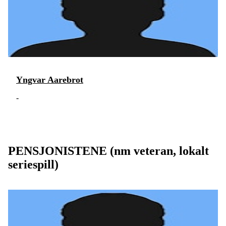
Yngvar Aarebrot
-
PENSJONISTENE (nm veteran, lokalt
seriespill)