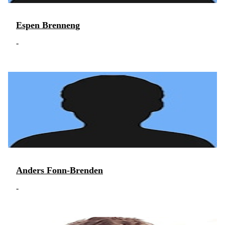
Espen Brenneng
-
Anders Fonn-Brenden
-