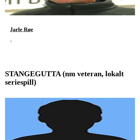
Jarle Røe
-
STANGEGUTTA (nm veteran, lokalt
seriespill)