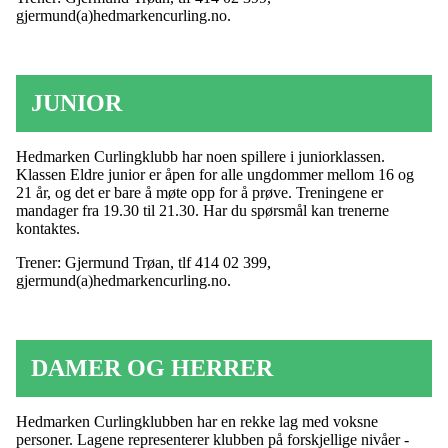
gjermund(a)hedmarkencurling.no.
JUNIOR
Hedmarken Curlingklubb har noen spillere i juniorklassen.
Klassen Eldre junior er åpen for alle ungdommer mellom 16 og
21 år, og det er bare å møte opp for å prøve. Treningene er
mandager fra 19.30 til 21.30. Har du spørsmål kan trenerne
kontaktes.
Trener: Gjermund Trøan, tlf 414 02 399,
gjermund(a)hedmarkencurling.no.
DAMER OG HERRER
Hedmarken Curlingklubben har en rekke lag med voksne
personer. Lagene representerer klubben på forskjellige nivåer -