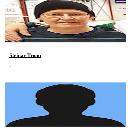
Steinar Trøan
-