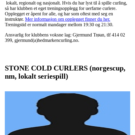
lokalt, regionalt og nasjonalt. Hvis du har lyst til å spille curling,
så har klubben et eget treningsopplegg for uerfarne curlere.
Opplegget er åpent for alle, og har som oftest med seg en
instruktør.
Mer informasjon om opplegget finner du her.
Treningstid er normalt mandager mellom 19:30 og 21:30.
Ansvarlig for klubbens voksne lag: Gjermund Trøan, tlf 414 02
399, gjermund(a)hedmarkencurling.no.
STONE COLD CURLERS (norgescup,
nm, lokalt seriespill)