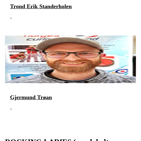
Trond Erik Standerholen
-
Gjermund Trøan
-