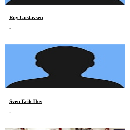
Roy Gustavsen
-
Sven Erik Hov
-