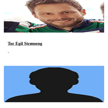
Tor Egil Strømeng
-