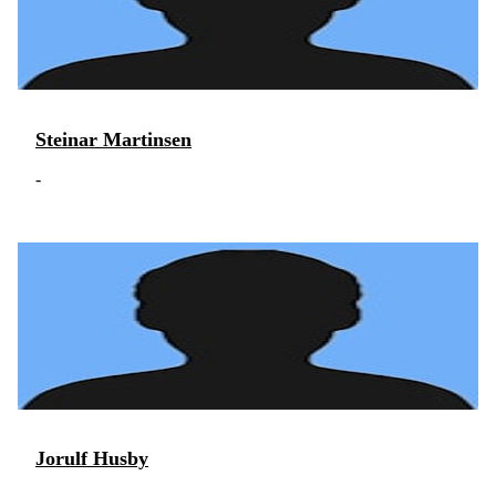
Steinar Martinsen
-
Jorulf Husby