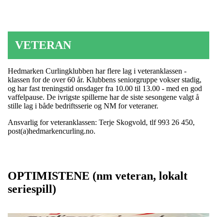
VETERAN
Hedmarken Curlingklubben har flere lag i veteranklassen -
klassen for de over 60 år. Klubbens seniorgruppe vokser stadig,
og har fast treningstid onsdager fra 10.00 til 13.00 - med en god
vaffelpause. De ivrigste spillerne har de siste sesongene valgt å
stille lag i både bedriftsserie og NM for veteraner.
Ansvarlig for veteranklassen: Terje Skogvold, tlf 993 26 450,
post(a)hedmarkencurling.no.
OPTIMISTENE (nm veteran, lokalt
seriespill)