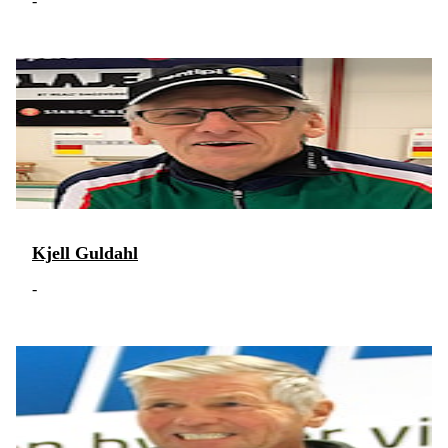
-
Kjell Guldahl
-