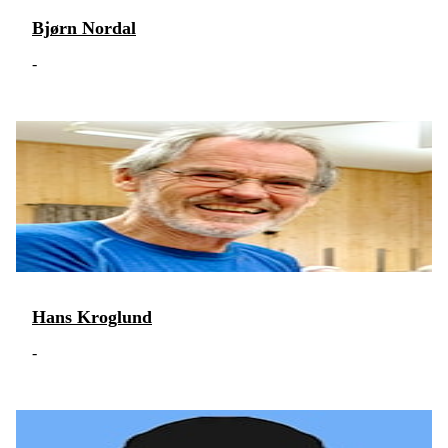
Bjørn Nordal
-
Hans Kroglund
-