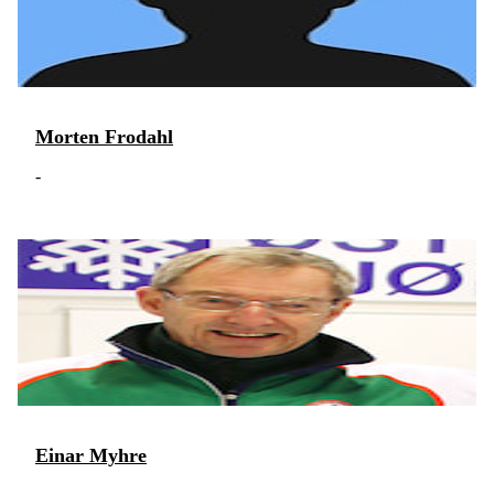
Morten Frodahl
-
Einar Myhre