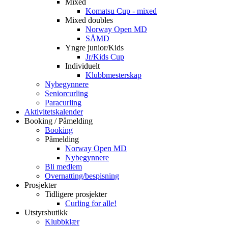
Mixed
Komatsu Cup - mixed
Mixed doubles
Norway Open MD
SÅMD
Yngre junior/Kids
Jr/Kids Cup
Individuelt
Klubbmesterskap
Nybegynnere
Seniorcurling
Paracurling
Aktivitetskalender
Booking / Påmelding
Booking
Påmelding
Norway Open MD
Nybegynnere
Bli medlem
Overnatting/bespisning
Prosjekter
Tidligere prosjekter
Curling for alle!
Utstyrsbutikk
Klubbklær