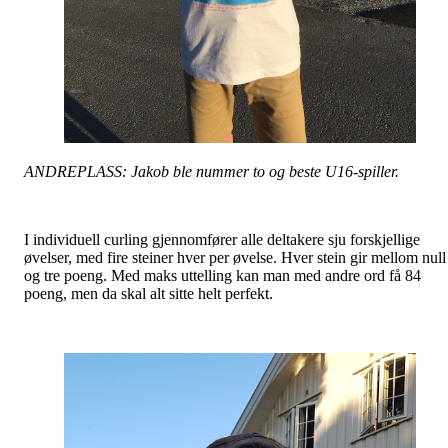
ANDREPLASS: Jakob ble nummer to og beste U16-spiller.
I individuell curling gjennomfører alle deltakere sju forskjellige
øvelser, med fire steiner hver per øvelse. Hver stein gir mellom null
og tre poeng. Med maks uttelling kan man med andre ord få 84
poeng, men da skal alt sitte helt perfekt.