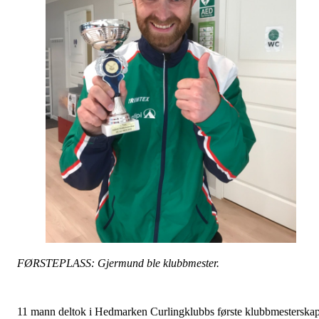
FØRSTEPLASS: Gjermund ble klubbmester.
11 mann deltok i Hedmarken Curlingklubbs første klubbmesterska