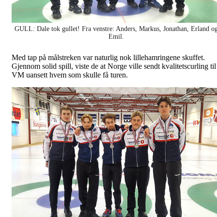
GULL: Dale tok gullet! Fra venstre: Anders, Markus, Jonathan, Erland o
Emil.
Med tap på målstreken var naturlig nok lillehamringene skuffet.
Gjennom solid spill, viste de at Norge ville sendt kvalitetscurling til
VM uansett hvem som skulle få turen.