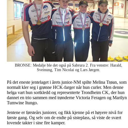
BRONSE: Medalje ble det også på Sabrura 2. Fra venstre: Harald,
Sveinung, Tim Nicolai og Lars Jørgen.
På det eneste jentelaget i årets junior-NM spilte Melina Trøan, som
normalt kler seg i grønne HCK-farger når hun curler. Men denne
helga vart hun sortkledd og representerte Trondheim CK, der hun
dannet en trio sammen med trønderne Victoria Feragen og Marilyn
Tumwine Itungo.
Jentene er førsteårs juniorer, og fikk kjenne på et høyere nivå for
første gang. Og selv om de endte på sisteplass, så viste de svært
lovende takter i sine fire kamper.