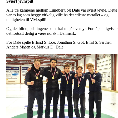
Svært jevnspilt
Alle tre kampene mellom Lundberg og Dale var svært jevne. Dette
var to lag som begge virkelig ville ha det edleste metallet – og
muligheten til VM-spill!
Og det blir oppdalingene som skal ut på eventyr. Forhåpentligvis er
det fortsatt deilig å være norsk i Danmark.
For Dale spilte Erland S. Loe, Jonathan S. Got, Emil S. Sæther,
Anders Mjøen og Markus D. Dale.