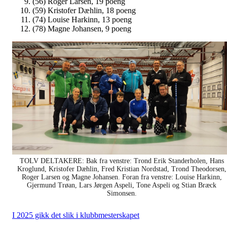
(56) Roger Larsen, 19 poeng
(59) Kristofer Dæhlin, 18 poeng
(74) Louise Harkinn, 13 poeng
(78) Magne Johansen, 9 poeng
TOLV DELTAKERE: Bak fra venstre: Trond Erik Standerholen, Hans
Kroglund, Kristofer Dæhlin, Fred Kristian Nordstad, Trond Theodorsen,
Roger Larsen og Magne Johansen. Foran fra venstre: Louise Harkinn,
Gjermund Trøan, Lars Jørgen Aspeli, Tone Aspeli og Stian Bræck
Simonsen.
I 2025 gikk det slik i klubbmesterskapet