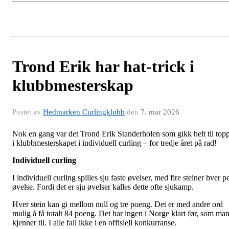
Trond Erik har hat-trick i
klubbmesterskap
Postet av
Hedmarken Curlingklubb
den
7. mar 2026
Nok en gang var det Trond Erik Standerholen som gikk helt til top
i klubbmesterskapet i individuell curling – for tredje året på rad!
Individuell curling
I individuell curling spilles sju faste øvelser, med fire steiner hver p
øvelse. Fordi det er sju øvelser kalles dette ofte sjukamp.
Hver stein kan gi mellom null og tre poeng. Det er med andre ord
mulig å få totalt 84 poeng. Det har ingen i Norge klart før, som ma
kjenner til. I alle fall ikke i en offisiell konkurranse.