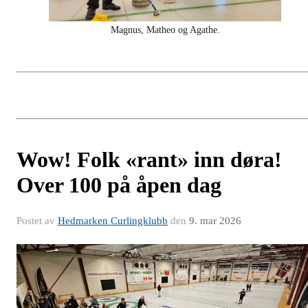
Magnus, Matheo og Agathe.
Wow! Folk «rant» inn døra!
Over 100 på åpen dag
Postet av
Hedmarken Curlingklubb
den
9. mar 2026