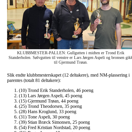
KLUBBMESTER-PALLEN: Gullgutten i midten er Trond Erik
Standerholen. Sølvgutten til venstre er Lars Jørgen Aspeli og bronsen gik
til Gjermund Trøan.
Slik endte klubbmesterskapet (12 deltakere), med NM-plassering i
parentes (totalt 81 deltakere):
(10) Trond Erik Standerholen, 46 poeng
(13) Lars Jørgen Aspeli, 45 poeng
(15) Gjermund Trøan, 44 poeng
(25) Trond Theodorsen, 35 poeng
(28) Hans Kroglund, 33 poeng
(31) Tone Aspeli, 30 poeng
(39) Stian Bræck Simonsen, 25 poeng
(54) Fred Kristian Nordstad, 20 poeng