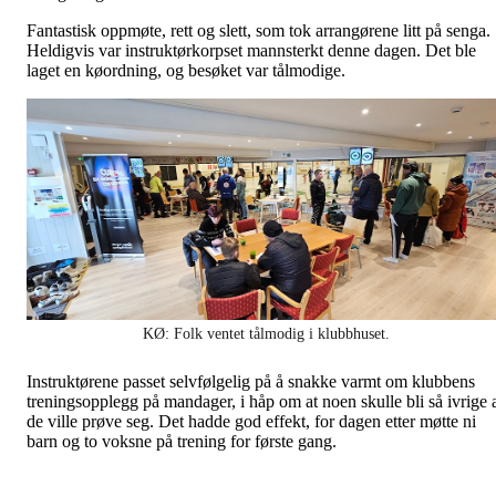
Fantastisk oppmøte, rett og slett, som tok arrangørene litt på senga.
Heldigvis var instruktørkorpset mannsterkt denne dagen. Det ble
laget en køordning, og besøket var tålmodige.
KØ: Folk ventet tålmodig i klubbhuset.
Instruktørene passet selvfølgelig på å snakke varmt om klubbens
treningsopplegg på mandager, i håp om at noen skulle bli så ivrige 
de ville prøve seg. Det hadde god effekt, for dagen etter møtte ni
barn og to voksne på trening for første gang.