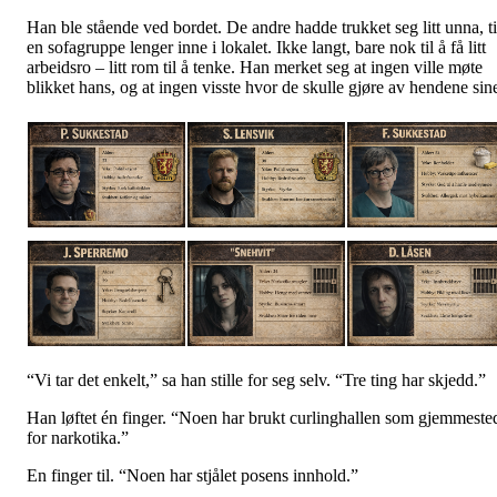
Han ble stående ved bordet. De andre hadde trukket seg litt unna, ti
en sofagruppe lenger inne i lokalet. Ikke langt, bare nok til å få litt
arbeidsro – litt rom til å tenke. Han merket seg at ingen ville møte
blikket hans, og at ingen visste hvor de skulle gjøre av hendene sin
“Vi tar det enkelt,” sa han stille for seg selv. “Tre ting har skjedd.”
Han løftet én finger. “Noen har brukt curlinghallen som gjemmeste
for narkotika.”
En finger til. “Noen har stjålet posens innhold.”