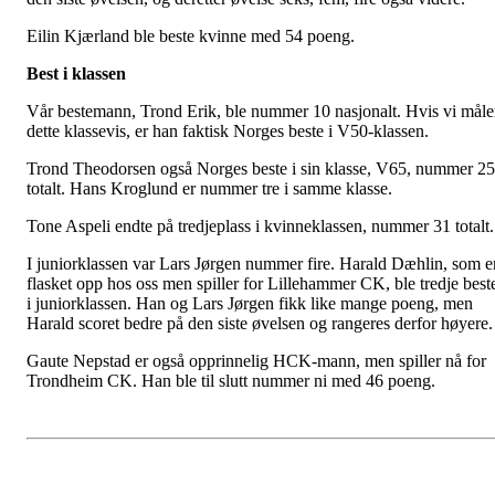
Eilin Kjærland ble beste kvinne med 54 poeng.
Best i klassen
Vår bestemann, Trond Erik, ble nummer 10 nasjonalt. Hvis vi måle
dette klassevis, er han faktisk Norges beste i V50-klassen.
Trond Theodorsen også Norges beste i sin klasse, V65, nummer 25
totalt. Hans Kroglund er nummer tre i samme klasse.
Tone Aspeli endte på tredjeplass i kvinneklassen, nummer 31 totalt.
I juniorklassen var Lars Jørgen nummer fire. Harald Dæhlin, som e
flasket opp hos oss men spiller for Lillehammer CK, ble tredje best
i juniorklassen. Han og Lars Jørgen fikk like mange poeng, men
Harald scoret bedre på den siste øvelsen og rangeres derfor høyere.
Gaute Nepstad er også opprinnelig HCK-mann, men spiller nå for
Trondheim CK. Han ble til slutt nummer ni med 46 poeng.