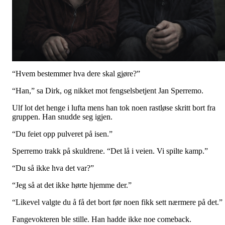
“Hvem bestemmer hva dere skal gjøre?”
“Han,” sa Dirk, og nikket mot fengselsbetjent Jan Sperremo.
Ulf lot det henge i lufta mens han tok noen rastløse skritt bort fra
gruppen. Han snudde seg igjen.
“Du feiet opp pulveret på isen.”
Sperremo trakk på skuldrene. “Det lå i veien. Vi spilte kamp.”
“Du så ikke hva det var?”
“Jeg så at det ikke hørte hjemme der.”
“Likevel valgte du å få det bort før noen fikk sett nærmere på det.”
Fangevokteren ble stille. Han hadde ikke noe comeback.