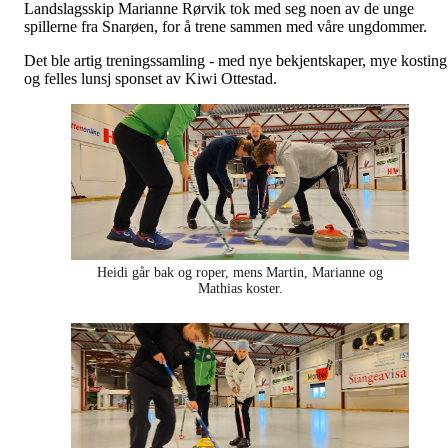
Landslagsskip Marianne Rørvik tok med seg noen av de unge
spillerne fra Snarøen, for å trene sammen med våre ungdommer.
Det ble artig treningssamling - med nye bekjentskaper, mye kosting
og felles lunsj sponset av Kiwi Ottestad.
Heidi går bak og roper, mens Martin, Marianne og
Mathias koster.