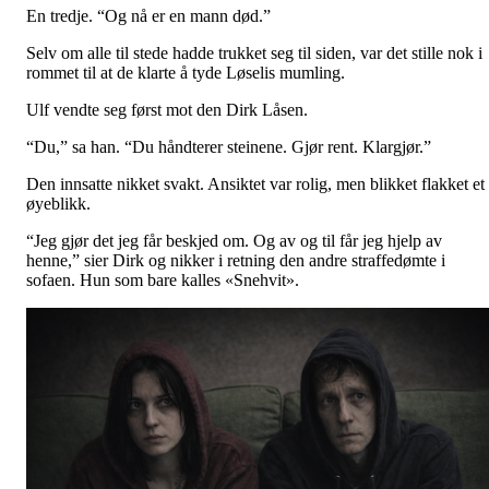
En tredje. “Og nå er en mann død.”
Selv om alle til stede hadde trukket seg til siden, var det stille nok i
rommet til at de klarte å tyde Løselis mumling.
Ulf vendte seg først mot den Dirk Låsen.
“Du,” sa han. “Du håndterer steinene. Gjør rent. Klargjør.”
Den innsatte nikket svakt. Ansiktet var rolig, men blikket flakket et
øyeblikk.
“Jeg gjør det jeg får beskjed om. Og av og til får jeg hjelp av
henne,” sier Dirk og nikker i retning den andre straffedømte i
sofaen. Hun som bare kalles «Snehvit».