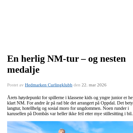
En herlig NM-tur – og nesten
medalje
Postet av
Hedmarken Curlingklubb
den
22. mar 2026
Årets høydepunkt for spillerne i klassene kids og yngre junior er he
klart NM. For andre år på rad ble det arrangert på Oppdal. Det bety
langtur, hotellhelg og sosial moro for ungdommen. Noen runder i
karusellen på Dombås var heller ikke feil etter mye stillesitting i bil.