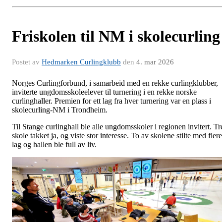
Friskolen til NM i skolecurling
Postet av
Hedmarken Curlingklubb
den
4. mar 2026
Norges Curlingforbund, i samarbeid med en rekke curlingklubber,
inviterte ungdomsskoleelever til turnering i en rekke norske
curlinghaller. Premien for ett lag fra hver turnering var en plass i
skolecurling-NM i Trondheim.
Til Stange curlinghall ble alle ungdomsskoler i regionen invitert. Tr
skole takket ja, og viste stor interesse. To av skolene stilte med flere
lag og hallen ble full av liv.