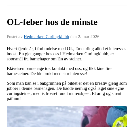
OL-feber hos de minste
Postet av
Hedmarken Curlingklubb
den
2. mar 2026
Hvert fjerde år, i forbindelse med OL, får curling alltid et interesse-
boost. En gjenganger hos oss i Hedmarken Curlingklubb, er
spørsmål fra barnehager om lån av steiner.
Blåveisen barnehage tok kontakt med oss, og fikk låne fire
barnesteiner. De ble brukt med stor interesse!
Som man kan se i bakgrunnen på bildet er det en kreativ gjeng som
jobber i denne barnehagen. De hadde nemlig også laget sine egne
curlingsteiner, med is frosset rundt murerskjeer. Et artig og smart
påfunn!