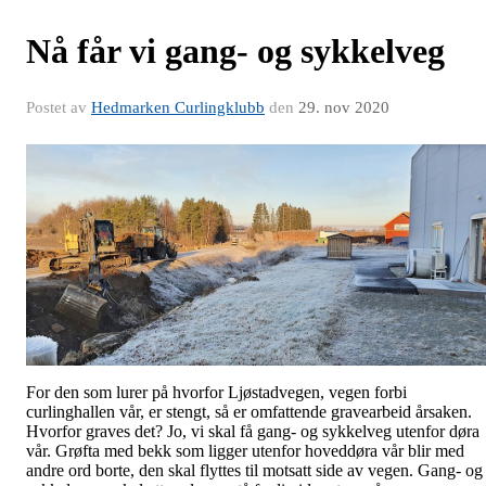
Nå får vi gang- og sykkelveg
Postet av
Hedmarken Curlingklubb
den
29. nov 2020
For den som lurer på hvorfor Ljøstadvegen, vegen forbi
curlinghallen vår, er stengt, så er omfattende gravearbeid årsaken.
Hvorfor graves det? Jo, vi skal få gang- og sykkelveg utenfor døra
vår. Grøfta med bekk som ligger utenfor hoveddøra vår blir med
andre ord borte, den skal flyttes til motsatt side av vegen. Gang- og