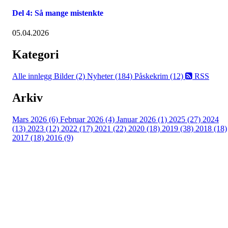
Del 4: Så mange mistenkte
05.04.2026
Kategori
Alle innlegg
Bilder (2)
Nyheter (184)
Påskekrim (12)
RSS
Arkiv
Mars 2026 (6)
Februar 2026 (4)
Januar 2026 (1)
2025 (27)
2024
(13)
2023 (12)
2022 (17)
2021 (22)
2020 (18)
2019 (38)
2018 (18)
2017 (18)
2016 (9)