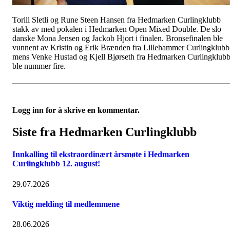
Torill Sletli og Rune Steen Hansen fra Hedmarken Curlingklubb
stakk av med pokalen i Hedmarken Open Mixed Double. De slo
danske Mona Jensen og Jackob Hjort i finalen. Bronsefinalen ble
vunnent av Kristin og Erik Brænden fra Lillehammer Curlingklubb
mens Venke Hustad og Kjell Bjørseth fra Hedmarken Curlingklub
ble nummer fire.
Logg inn for å skrive en kommentar.
Siste fra Hedmarken Curlingklubb
Innkalling til ekstraordinært årsmøte i Hedmarken
Curlingklubb 12. august!
29.07.2026
Viktig melding til medlemmene
28.06.2026