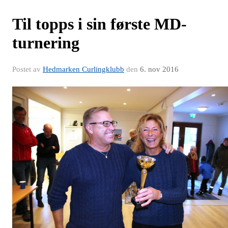
Til topps i sin første MD-
turnering
Postet av
Hedmarken Curlingklubb
den
6. nov 2016