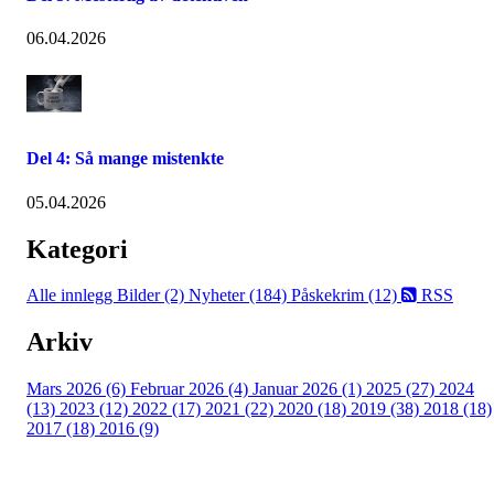
06.04.2026
Del 4: Så mange mistenkte
05.04.2026
Kategori
Alle innlegg
Bilder (2)
Nyheter (184)
Påskekrim (12)
RSS
Arkiv
Mars 2026 (6)
Februar 2026 (4)
Januar 2026 (1)
2025 (27)
2024
(13)
2023 (12)
2022 (17)
2021 (22)
2020 (18)
2019 (38)
2018 (18)
2017 (18)
2016 (9)