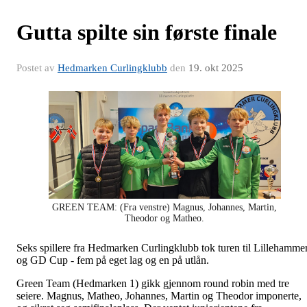
Gutta spilte sin første finale
Postet av
Hedmarken Curlingklubb
den
19. okt 2025
GREEN TEAM: (Fra venstre) Magnus, Johannes, Martin,
Theodor og Matheo.
Seks spillere fra Hedmarken Curlingklubb tok turen til Lillehamme
og GD Cup - fem på eget lag og en på utlån.
Green Team (Hedmarken 1) gikk gjennom round robin med tre
seiere. Magnus, Matheo, Johannes, Martin og Theodor imponerte,