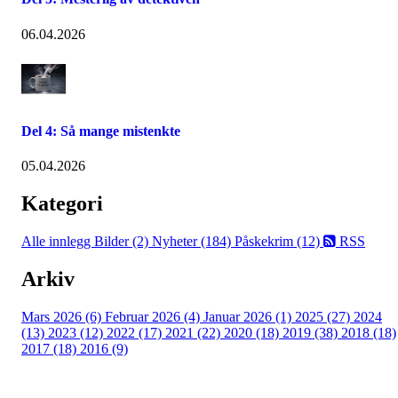
06.04.2026
Del 4: Så mange mistenkte
05.04.2026
Kategori
Alle innlegg
Bilder (2)
Nyheter (184)
Påskekrim (12)
RSS
Arkiv
Mars 2026 (6)
Februar 2026 (4)
Januar 2026 (1)
2025 (27)
2024
(13)
2023 (12)
2022 (17)
2021 (22)
2020 (18)
2019 (38)
2018 (18)
2017 (18)
2016 (9)