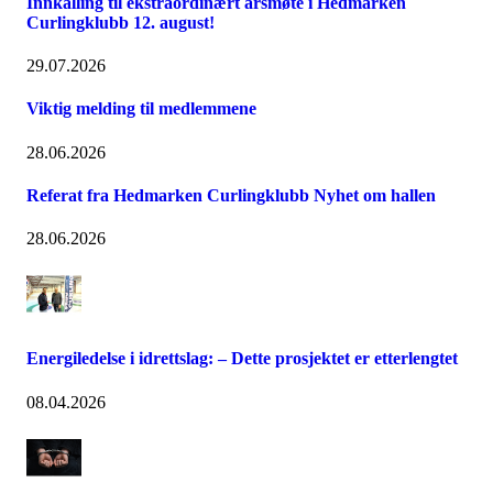
Innkalling til ekstraordinært årsmøte i Hedmarken
Curlingklubb 12. august!
29.07.2026
Viktig melding til medlemmene
28.06.2026
Referat fra Hedmarken Curlingklubb Nyhet om hallen
28.06.2026
Energiledelse i idrettslag: – Dette prosjektet er etterlengtet
08.04.2026