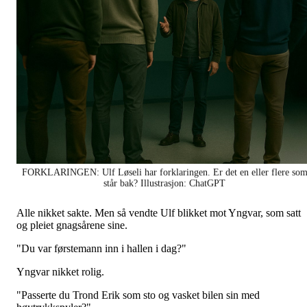
FORKLARINGEN: Ulf Løseli har forklaringen. Er det en eller flere so
står bak? Illustrasjon: ChatGPT
Alle nikket sakte. Men så vendte Ulf blikket mot Yngvar, som satt
og pleiet gnagsårene sine.
"Du var førstemann inn i hallen i dag?"
Yngvar nikket rolig.
"Passerte du Trond Erik som sto og vasket bilen sin med