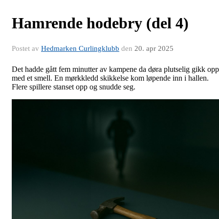
Hamrende hodebry (del 4)
Postet av
Hedmarken Curlingklubb
den
20. apr 2025
Det hadde gått fem minutter av kampene da døra plutselig gikk opp
med et smell. En mørkkledd skikkelse kom løpende inn i hallen.
Flere spillere stanset opp og snudde seg.