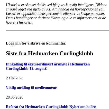
Historien er skrevet delvis ved hjelp av kunstig intelligens. Bildene
er også laget ved hjelp av KI. Alt innhold og hovedpersonen (U.
Løseli) er oppdiktet, mens personene ellers er virkelige personer.
Deres handlinger er derimot fiktive, og alle er informert om at de
figurer i historien.
Logg inn for å skrive en kommentar.
Siste fra Hedmarken Curlingklubb
Innkalling til ekstraordinært årsmøte i Hedmarken
Curlingklubb 12. august!
29.07.2026
Viktig melding til medlemmene
28.06.2026
Referat fra Hedmarken Curlingklubb Nyhet om hallen