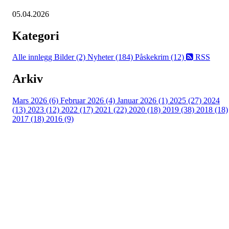
05.04.2026
Kategori
Alle innlegg
Bilder (2)
Nyheter (184)
Påskekrim (12)
RSS
Arkiv
Mars 2026 (6)
Februar 2026 (4)
Januar 2026 (1)
2025 (27)
2024
(13)
2023 (12)
2022 (17)
2021 (22)
2020 (18)
2019 (38)
2018 (18)
2017 (18)
2016 (9)