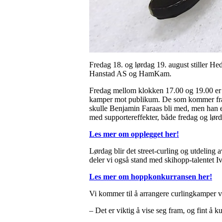
Fredag 18. og lørdag 19. august stiller H
Hanstad AS og HamKam.
Fredag mellom klokken 17.00 og 19.00 er 
kamper mot publikum. De som kommer fra
skulle Benjamin Faraas bli med, men han er 
med supportereffekter, både fredag og lørd
Les mer om opplegget her!
Lørdag blir det street-curling og utdeling
deler vi også stand med skihopp-talentet
Les mer om hoppkonkurransen her!
Vi kommer til å arrangere curlingkamper ve
– Det er viktig å vise seg fram, og fint å