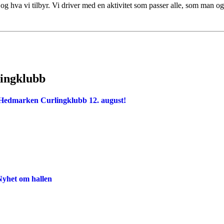
og hva vi tilbyr. Vi driver med en aktivitet som passer alle, som man og
lingklubb
i Hedmarken Curlingklubb 12. august!
yhet om hallen