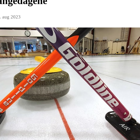
tangedagene
. aug 2023