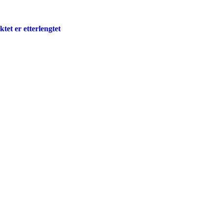
ktet er etterlengtet