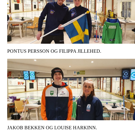
PONTUS PERSSON OG FILIPPA JILLEHED.
JAKOB BEKKEN OG LOUISE HARKINN.