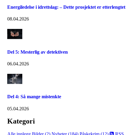
Energiledelse i idrettslag: – Dette prosjektet er etterlengtet
08.04.2026
Del 5: Mesterlig av detektiven
06.04.2026
Del 4: Så mange mistenkte
05.04.2026
Kategori
Alle innlegg
Bilder (2)
Nyheter (184)
Påskekrim (12)
RSS