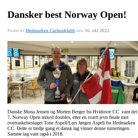
Dansker best Norway Open!
Postet av
Hedmarken Curlingklubb
den
16. okt 2022
Danske Mona Jensen og Morten Berger fra Hvidovre CC vant det
7. Norway Open mixed doubles, etter en svært jevn finale mot
overraskelseslaget Tone Aspeli/Lars Jørgen Aspeli fra Hedmarken
CC. Dette er tredje gang et dansk lag vinner denne turneringen.
Samme lag vant også i 2018.