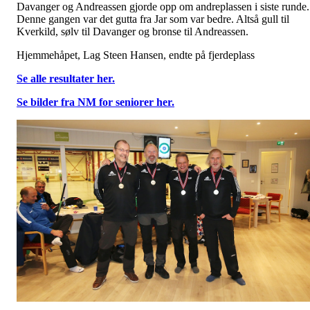
Davanger og Andreassen gjorde opp om andreplassen i siste runde.
Denne gangen var det gutta fra Jar som var bedre. Altså gull til
Kverkild, sølv til Davanger og bronse til Andreassen.
Hjemmehåpet, Lag Steen Hansen, endte på fjerdeplass
Se alle resultater her.
Se bilder fra NM for seniorer her.