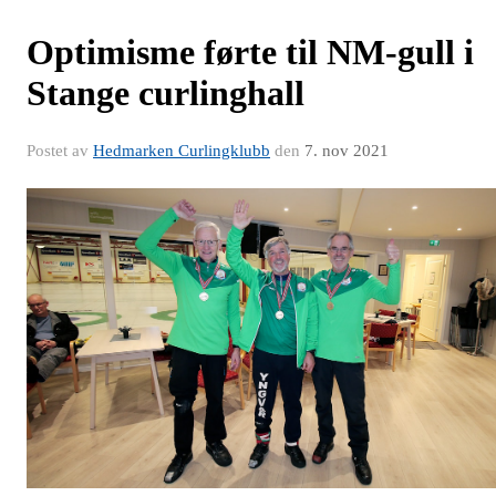
Optimisme førte til NM-gull i
Stange curlinghall
Postet av
Hedmarken Curlingklubb
den
7. nov 2021