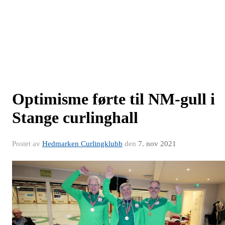
Optimisme førte til NM-gull i
Stange curlinghall
Postet av
Hedmarken Curlingklubb
den
7. nov 2021