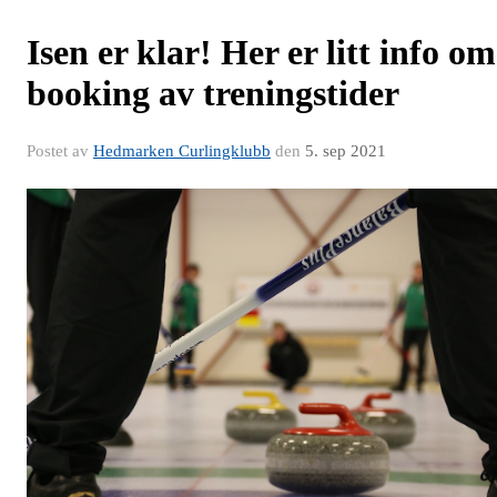
Isen er klar! Her er litt info om
booking av treningstider
Postet av
Hedmarken Curlingklubb
den
5. sep 2021