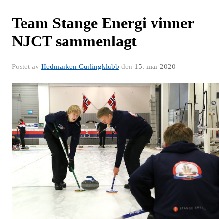
Team Stange Energi vinner
NJCT sammenlagt
Postet av
Hedmarken Curlingklubb
den
15. mar 2020