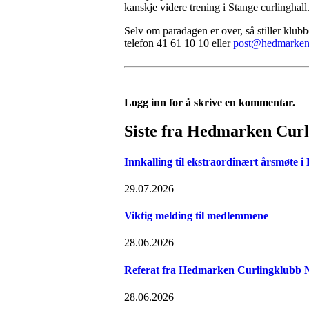
kanskje videre trening i Stange curlinghall
Selv om paradagen er over, så stiller klubbe
telefon 41 61 10 10 eller
post@hedmarkenc
Logg inn for å skrive en kommentar.
Siste fra Hedmarken Cur
Innkalling til ekstraordinært årsmøte 
29.07.2026
Viktig melding til medlemmene
28.06.2026
Referat fra Hedmarken Curlingklubb N
28.06.2026