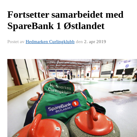
Fortsetter samarbeidet med
SpareBank 1 Østlandet
Postet av
Hedmarken Curlingklubb
den
2. apr 2019