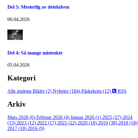
Del 5: Mesterlig av detektiven
06.04.2026
Del 4: Så mange mistenkte
05.04.2026
Kategori
Alle innlegg
Bilder (2)
Nyheter (184)
Påskekrim (12)
RSS
Arkiv
Mars 2026 (6)
Februar 2026 (4)
Januar 2026 (1)
2025 (27)
2024
(13)
2023 (12)
2022 (17)
2021 (22)
2020 (18)
2019 (38)
2018 (18)
2017 (18)
2016 (9)