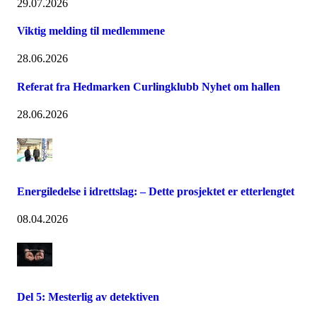
29.07.2026
Viktig melding til medlemmene
28.06.2026
Referat fra Hedmarken Curlingklubb Nyhet om hallen
28.06.2026
Energiledelse i idrettslag: – Dette prosjektet er etterlengtet
08.04.2026
Del 5: Mesterlig av detektiven