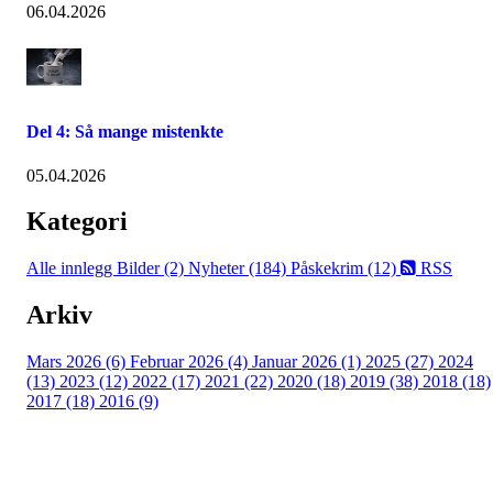
06.04.2026
Del 4: Så mange mistenkte
05.04.2026
Kategori
Alle innlegg
Bilder (2)
Nyheter (184)
Påskekrim (12)
RSS
Arkiv
Mars 2026 (6)
Februar 2026 (4)
Januar 2026 (1)
2025 (27)
2024
(13)
2023 (12)
2022 (17)
2021 (22)
2020 (18)
2019 (38)
2018 (18)
2017 (18)
2016 (9)