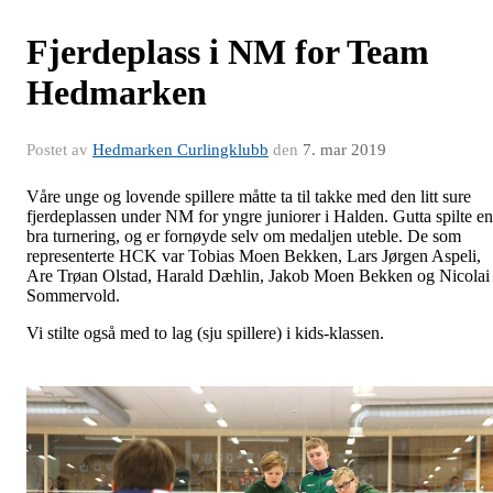
Fjerdeplass i NM for Team
Hedmarken
Postet av
Hedmarken Curlingklubb
den
7. mar 2019
Våre unge og lovende spillere måtte ta til takke med den litt sure
fjerdeplassen under NM for yngre juniorer i Halden. Gutta spilte en
bra turnering, og er fornøyde selv om medaljen uteble. De som
representerte HCK var Tobias Moen Bekken, Lars Jørgen Aspeli,
Are Trøan Olstad, Harald Dæhlin, Jakob Moen Bekken og Nicolai
Sommervold.
Vi stilte også med to lag (sju spillere) i kids-klassen.