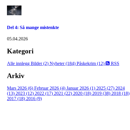
Del 4: Så mange mistenkte
05.04.2026
Kategori
Alle innlegg
Bilder (2)
Nyheter (184)
Påskekrim (12)
RSS
Arkiv
Mars 2026 (6)
Februar 2026 (4)
Januar 2026 (1)
2025 (27)
2024
(13)
2023 (12)
2022 (17)
2021 (22)
2020 (18)
2019 (38)
2018 (18)
2017 (18)
2016 (9)