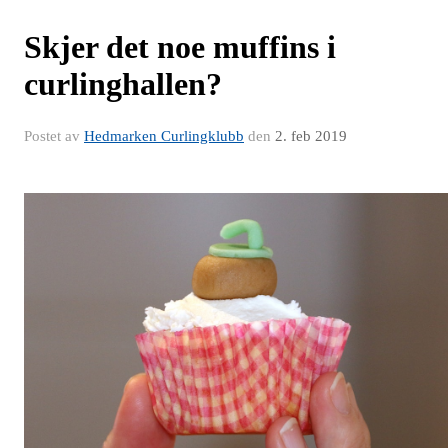
Skjer det noe muffins i
curlinghallen?
Postet av
Hedmarken Curlingklubb
den
2. feb 2019