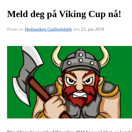
Meld deg på Viking Cup nå!
Postet av
Hedmarken Curlingklubb
den
25. jan 2019