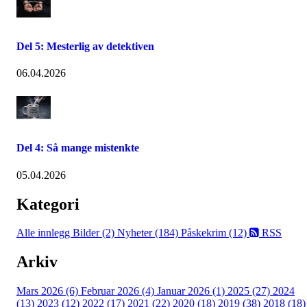
Del 5: Mesterlig av detektiven
06.04.2026
Del 4: Så mange mistenkte
05.04.2026
Kategori
Alle innlegg
Bilder (2)
Nyheter (184)
Påskekrim (12)
RSS
Arkiv
Mars 2026 (6)
Februar 2026 (4)
Januar 2026 (1)
2025 (27)
2024
(13)
2023 (12)
2022 (17)
2021 (22)
2020 (18)
2019 (38)
2018 (18)