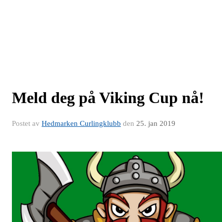
Meld deg på Viking Cup nå!
Postet av
Hedmarken Curlingklubb
den
25. jan 2019