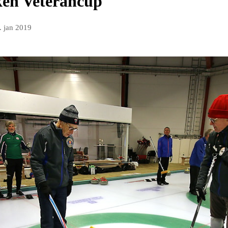
ken Veterancup
. jan 2019