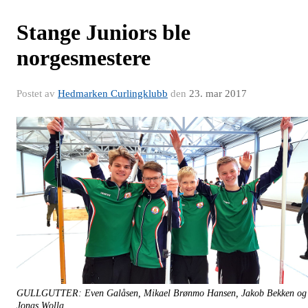
Stange Juniors ble
norgesmestere
Postet av
Hedmarken Curlingklubb
den
23. mar 2017
GULLGUTTER: Even Galåsen, Mikael Brønmo Hansen, Jakob Bekken og
Jonas Wolla.