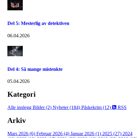
Del 5: Mesterlig av detektiven
06.04.2026
Del 4: Så mange mistenkte
05.04.2026
Kategori
Alle innlegg
Bilder (2)
Nyheter (184)
Påskekrim (12)
RSS
Arkiv
Mars 2026 (6)
Februar 2026 (4)
Januar 2026 (1)
2025 (27)
2024