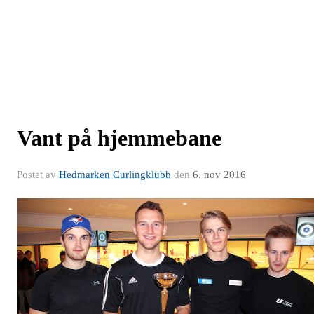
Vant på hjemmebane
Postet av
Hedmarken Curlingklubb
den
6. nov 2016