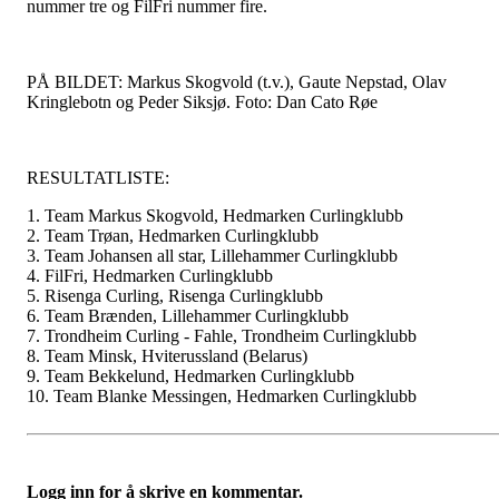
nummer tre og FilFri nummer fire.
PÅ BILDET: Markus Skogvold (t.v.), Gaute Nepstad, Olav
Kringlebotn og Peder Siksjø. Foto: Dan Cato Røe
RESULTATLISTE:
1. Team Markus Skogvold, Hedmarken Curlingklubb
2. Team Trøan, Hedmarken Curlingklubb
3. Team Johansen all star, Lillehammer Curlingklubb
4. FilFri, Hedmarken Curlingklubb
5. Risenga Curling, Risenga Curlingklubb
6. Team Brænden, Lillehammer Curlingklubb
7. Trondheim Curling - Fahle, Trondheim Curlingklubb
8. Team Minsk, Hviterussland (Belarus)
9. Team Bekkelund, Hedmarken Curlingklubb
10. Team Blanke Messingen, Hedmarken Curlingklubb
Logg inn for å skrive en kommentar.