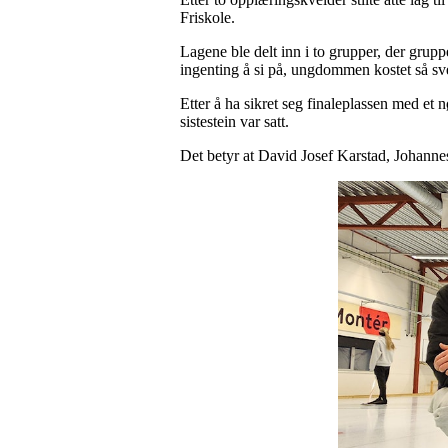
Friskole.
Lagene ble delt inn i to grupper, der grup
ingenting å si på, ungdommen kostet så sve
Etter å ha sikret seg finaleplassen med et n
sistestein var satt.
Det betyr at David Josef Karstad, Johannes