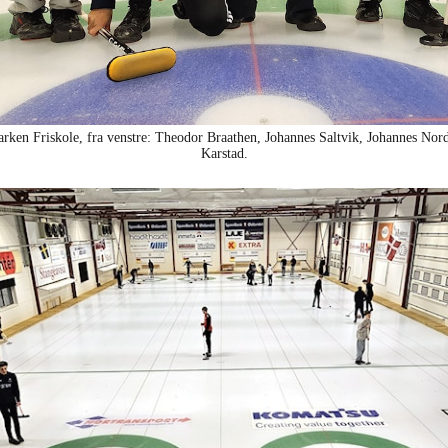
rken Friskole, fra venstre: Theodor Braathen, Johannes Saltvik, Johannes Nord
Karstad.