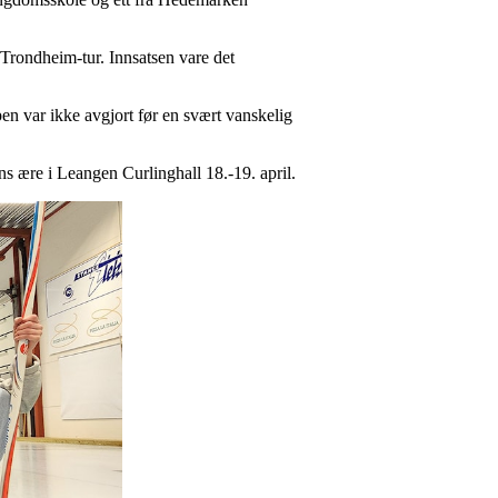
 Trondheim-tur. Innsatsen vare det
mpen var ikke avgjort før en svært vanskelig
s ære i Leangen Curlinghall 18.-19. april.