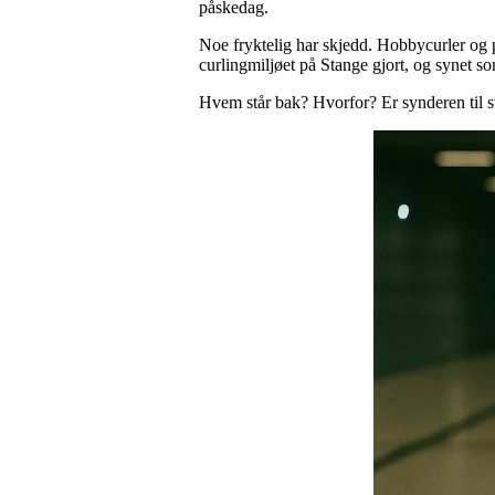
påskedag.
Noe fryktelig har skjedd. Hobbycurler og po
curlingmiljøet på Stange gjort, og synet so
Hvem står bak? Hvorfor? Er synderen til st