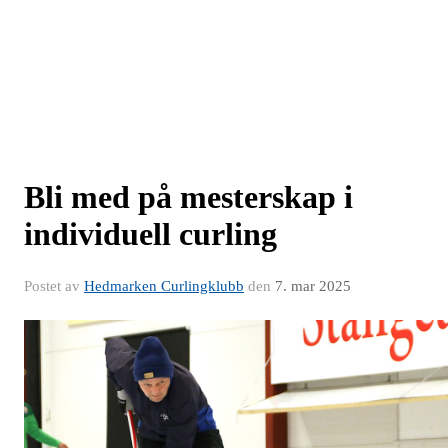
Bli med på mesterskap i
individuell curling
Postet av
Hedmarken Curlingklubb
den
7. mar 2025