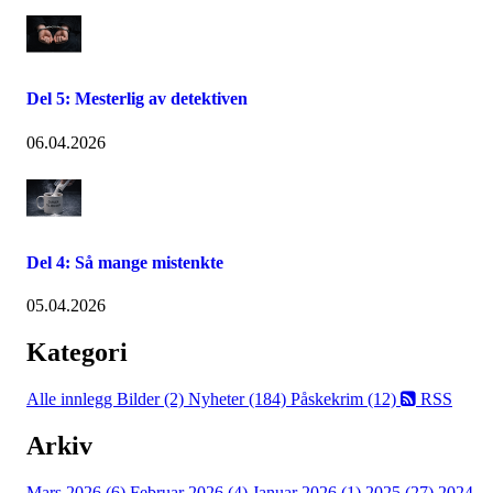
Del 5: Mesterlig av detektiven
06.04.2026
Del 4: Så mange mistenkte
05.04.2026
Kategori
Alle innlegg
Bilder (2)
Nyheter (184)
Påskekrim (12)
RSS
Arkiv
Mars 2026 (6)
Februar 2026 (4)
Januar 2026 (1)
2025 (27)
2024