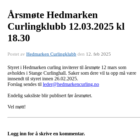
Årsmøte Hedmarken
Curlingklubb 12.03.2025 kl
18.30
Postet av
Hedmarken Curlingklubb
den
12. feb 2025
Styret i Hedmarken curling inviterer til årsmøte 12 mars som
avholdes i Stange Curlinghall. Saker som dere vil ta opp må være
innsendt til styret innen 26.02.2025.
Forslag sendes til
leder@hedmarkencurling.no
Endelig saksliste blir publisert før årsmøtet.
Vel møtt!
Logg inn for å skrive en kommentar.