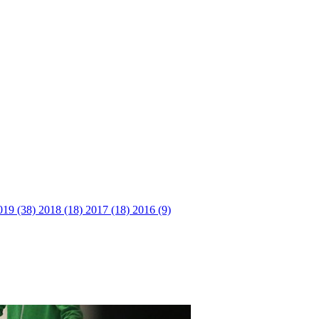
019 (38)
2018 (18)
2017 (18)
2016 (9)