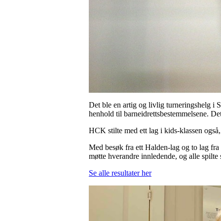
Det ble en artig og livlig turneringshelg i 
henhold til barneidrettsbestemmelsene. Det 
HCK stilte med ett lag i kids-klassen ogs
Med besøk fra ett Halden-lag og to lag fra 
møtte hverandre innledende, og alle spilte
Se alle resultater her