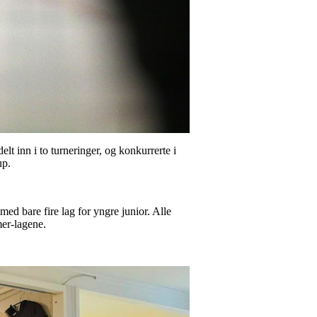
elt inn i to turneringer, og konkurrerte i
up.
med bare fire lag for yngre junior. Alle
mer-lagene.