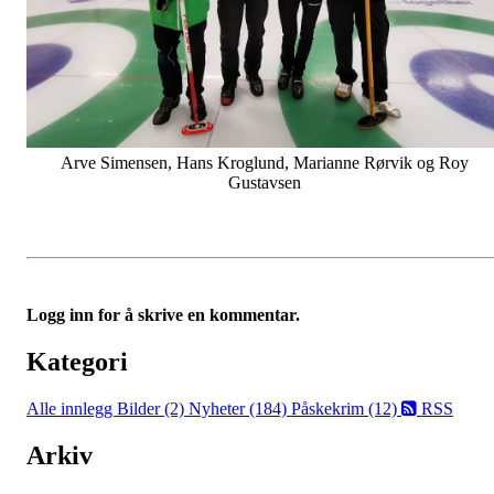
Arve Simensen, Hans Kroglund, Marianne Rørvik og Roy
Gustavsen
Logg inn for å skrive en kommentar.
Kategori
Alle innlegg
Bilder (2)
Nyheter (184)
Påskekrim (12)
RSS
Arkiv