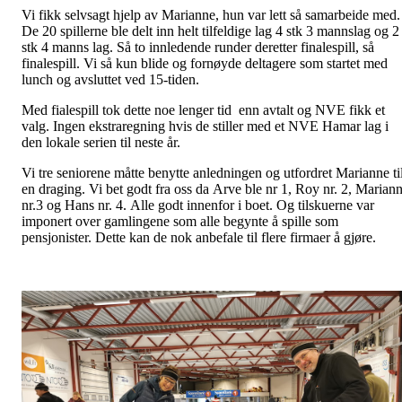
Vi fikk selvsagt hjelp av Marianne, hun var lett så samarbeide med.
De 20 spillerne ble delt inn helt tilfeldige lag 4 stk 3 mannslag og 2
stk 4 manns lag. Så to innledende runder deretter finalespill, så
finalespill. Vi så kun blide og fornøyde deltagere som startet med
lunch og avsluttet ved 15-tiden.
Med fialespill tok dette noe lenger tid enn avtalt og NVE fikk et
valg. Ingen ekstraregning hvis de stiller med et NVE Hamar lag i
den lokale serien til neste år.
Vi tre seniorene måtte benytte anledningen og utfordret Marianne ti
en draging. Vi bet godt fra oss da Arve ble nr 1, Roy nr. 2, Marian
nr.3 og Hans nr. 4. Alle godt innenfor i boet. Og tilskuerne var
imponert over gamlingene som alle begynte å spille som
pensjonister. Dette kan de nok anbefale til flere firmaer å gjøre.