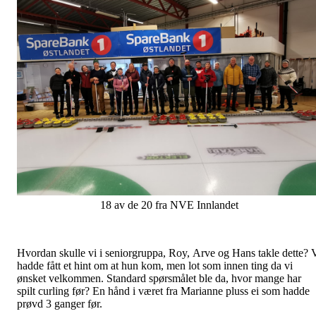
18 av de 20 fra NVE Innlandet
Hvordan skulle vi i seniorgruppa, Roy, Arve og Hans takle dette? 
hadde fått et hint om at hun kom, men lot som innen ting da vi
ønsket velkommen. Standard spørsmålet ble da, hvor mange har
spilt curling før? En hånd i været fra Marianne pluss ei som hadde
prøvd 3 ganger før.