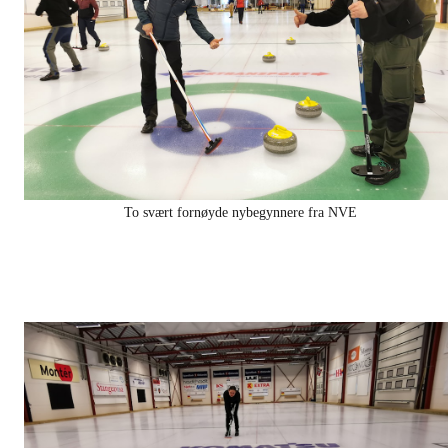
To svært fornøyde nybegynnere fra NVE