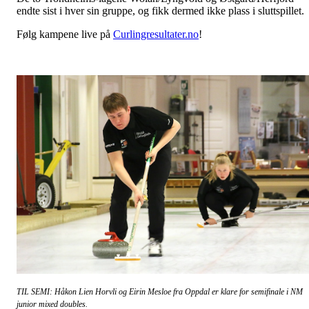
endte sist i hver sin gruppe, og fikk dermed ikke plass i sluttspillet.
Følg kampene live på
Curlingresultater.no
!
TIL SEMI: Håkon Lien Horvli og Eirin Mesloe fra Oppdal er klare for semifinale i NM
junior mixed doubles.