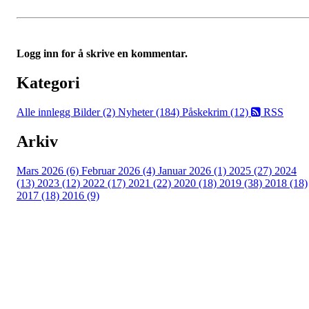
Logg inn for å skrive en kommentar.
Kategori
Alle innlegg
Bilder (2)
Nyheter (184)
Påskekrim (12)
RSS
Arkiv
Mars 2026 (6)
Februar 2026 (4)
Januar 2026 (1)
2025 (27)
2024
(13)
2023 (12)
2022 (17)
2021 (22)
2020 (18)
2019 (38)
2018 (18)
2017 (18)
2016 (9)