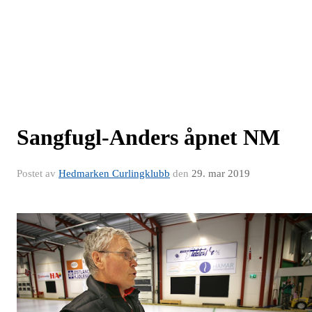
Sangfugl-Anders åpnet NM
Postet av
Hedmarken Curlingklubb
den
29. mar 2019