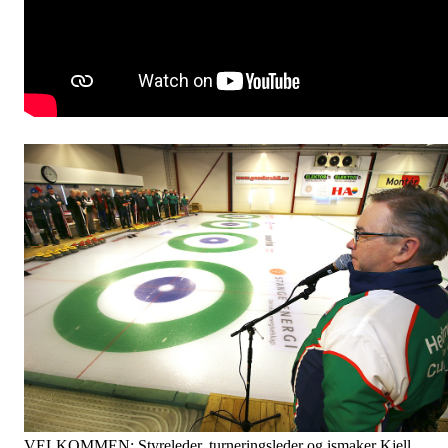
VELKOMMEN: Styreleder, turneringsleder og ismaker Kjell