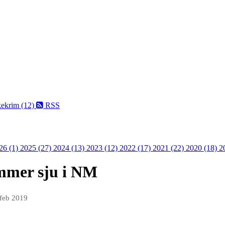
kekrim (12)
RSS
26 (1)
2025 (27)
2024 (13)
2023 (12)
2022 (17)
2021 (22)
2020 (18)
2
mmer sju i NM
 feb 2019