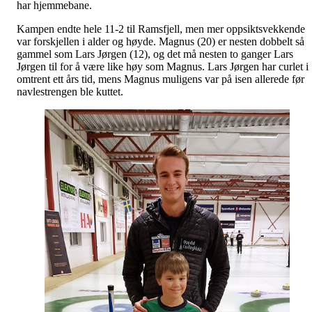
har hjemmebane.
Kampen endte hele 11-2 til Ramsfjell, men mer oppsiktsvekkende
var forskjellen i alder og høyde. Magnus (20) er nesten dobbelt så
gammel som Lars Jørgen (12), og det må nesten to ganger Lars
Jørgen til for å være like høy som Magnus. Lars Jørgen har curlet i
omtrent ett års tid, mens Magnus muligens var på isen allerede før
navlestrengen ble kuttet.