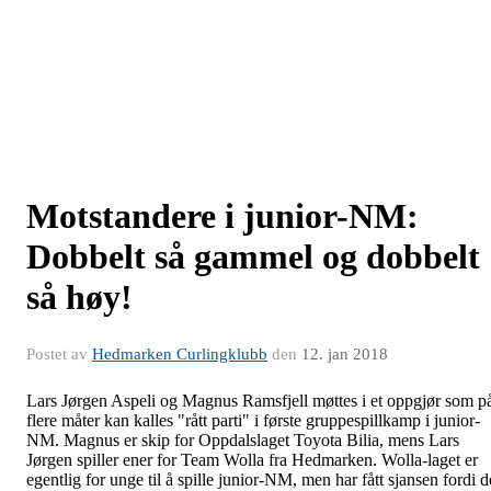
Motstandere i junior-NM:
Dobbelt så gammel og dobbelt
så høy!
Postet av
Hedmarken Curlingklubb
den
12. jan 2018
Lars Jørgen Aspeli og Magnus Ramsfjell møttes i et oppgjør som p
flere måter kan kalles "rått parti" i første gruppespillkamp i junior-
NM. Magnus er skip for Oppdalslaget Toyota Bilia, mens Lars
Jørgen spiller ener for Team Wolla fra Hedmarken. Wolla-laget er
egentlig for unge til å spille junior-NM, men har fått sjansen fordi d