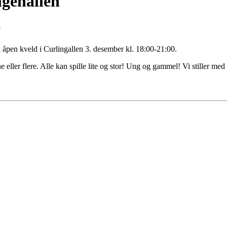
ngehallen
4
 åpen kveld i Curlingallen 3. desember kl. 18:00-21:00.
eller flere. Alle kan spille lite og stor! Ung og gammel! Vi stiller med