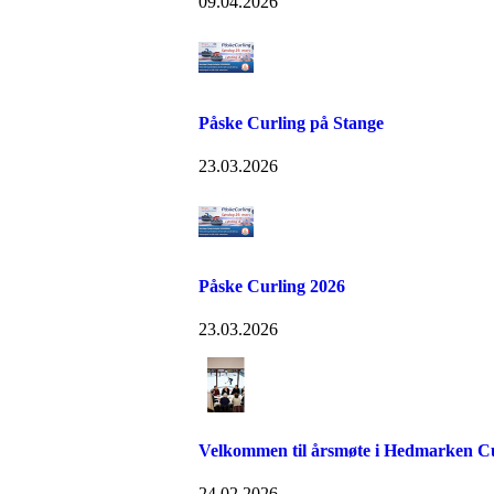
09.04.2026
Påske Curling på Stange
23.03.2026
Påske Curling 2026
23.03.2026
Velkommen til årsmøte i Hedmarken Cu
24.02.2026