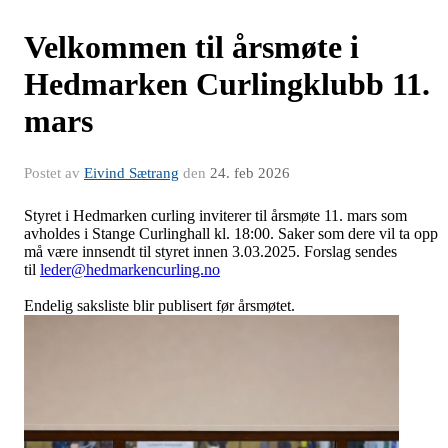
Velkommen til årsmøte i
Hedmarken Curlingklubb 11.
mars
Postet av
Eivind Sætrang
den
24. feb 2026
Styret i Hedmarken curling inviterer til årsmøte 11. mars som
avholdes i Stange Curlinghall kl. 18:00. Saker som dere vil ta opp
må være innsendt til styret innen 3.03.2025. Forslag sendes
til
leder@hedmarkencurling.no
Endelig saksliste blir publisert før årsmøtet.