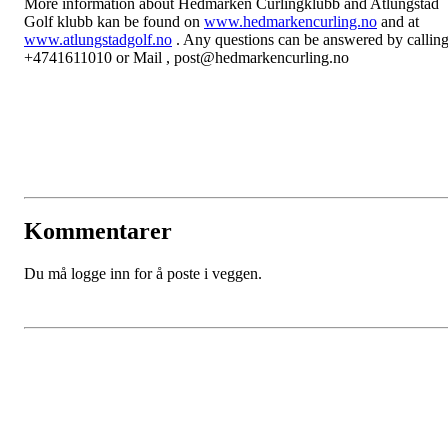
More information about Hedmarken Curlingklubb and Atlungstad
Golf klubb kan be found on
www.hedmarkencurling.no
and at
www.atlungstadgolf.no
. Any questions can be answered by callin
+4741611010 or Mail , post@hedmarkencurling.no
Kommentarer
Du må logge inn for å poste i veggen.