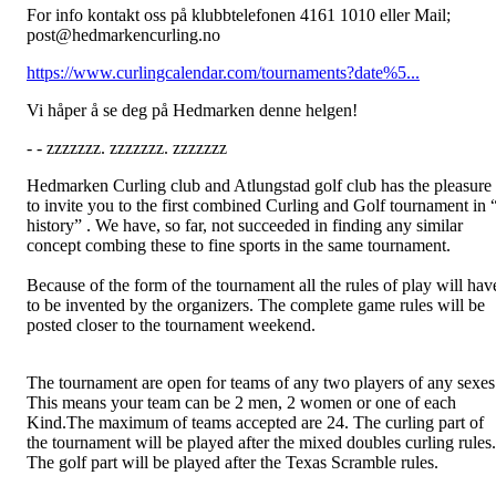
For info kontakt oss på klubbtelefonen 4161 1010 eller Mail;
post@hedmarkencurling.no
https://www.curlingcalendar.com/tournaments?date%5...
Vi håper å se deg på Hedmarken denne helgen!
- - zzzzzzz. zzzzzzz. zzzzzzz
Hedmarken Curling club and Atlungstad golf club has the pleasure
to invite you to the first combined Curling and Golf tournament in 
history” . We have, so far, not succeeded in finding any similar
concept combing these to fine sports in the same tournament.
Because of the form of the tournament all the rules of play will hav
to be invented by the organizers. The complete game rules will be
posted closer to the tournament weekend.
The tournament are open for teams of any two players of any sexes
This means your team can be 2 men, 2 women or one of each
Kind.The maximum of teams accepted are 24. The curling part of
the tournament will be played after the mixed doubles curling rules.
The golf part will be played after the Texas Scramble rules.