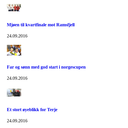
Mjøen til kvartfinale mot Ramsfjell
24.09.2016
Far og sønn med god start i norgescupen
24.09.2016
Et stort øyeblikk for Terje
24.09.2016