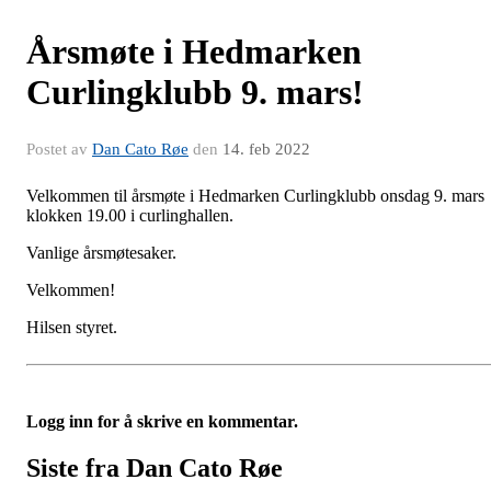
Årsmøte i Hedmarken
Curlingklubb 9. mars!
Postet av
Dan Cato Røe
den
14. feb 2022
Velkommen til årsmøte i Hedmarken Curlingklubb onsdag 9. mars
klokken 19.00 i curlinghallen.
Vanlige årsmøtesaker.
Velkommen!
Hilsen styret.
Logg inn for å skrive en kommentar.
Siste fra Dan Cato Røe