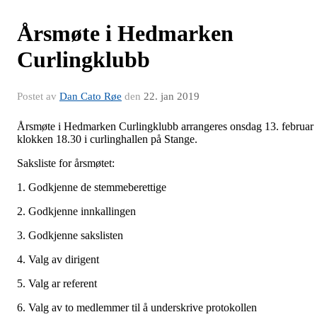
Årsmøte i Hedmarken
Curlingklubb
Postet av
Dan Cato Røe
den
22. jan 2019
Årsmøte i Hedmarken Curlingklubb arrangeres onsdag 13. februar
klokken 18.30 i curlinghallen på Stange.
Saksliste for årsmøtet:
1. Godkjenne de stemmeberettige
2. Godkjenne innkallingen
3. Godkjenne sakslisten
4. Valg av dirigent
5. Valg ar referent
6. Valg av to medlemmer til å underskrive protokollen