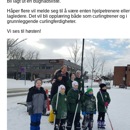
bli lagt ut en dugnadsliste.
Håper flere vil melde seg til å være enten hjelpetrenere eller
lagledere. Det vil bli opplæring både som curlingtrener og i
grunnleggende curlingferdigheter.
Vi ses til høsten!