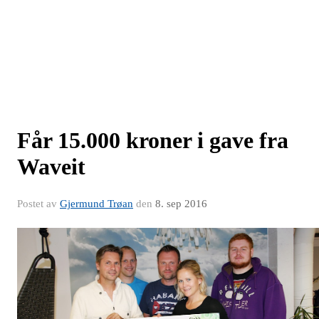
Får 15.000 kroner i gave fra
Waveit
Postet av
Gjermund Trøan
den
8. sep 2016