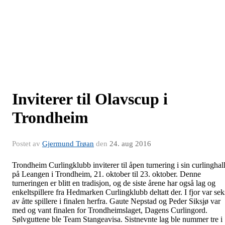
Inviterer til Olavscup i
Trondheim
Postet av
Gjermund Trøan
den
24. aug 2016
Trondheim Curlingklubb inviterer til åpen turnering i sin curlinghal
på Leangen i Trondheim, 21. oktober til 23. oktober. Denne
turneringen er blitt en tradisjon, og de siste årene har også lag og
enkeltspillere fra Hedmarken Curlingklubb deltatt der. I fjor var sek
av åtte spillere i finalen herfra. Gaute Nepstad og Peder Siksjø var
med og vant finalen for Trondheimslaget, Dagens Curlingord.
Sølvguttene ble Team Stangeavisa. Sistnevnte lag ble nummer tre i