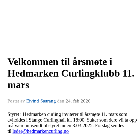
Velkommen til årsmøte i
Hedmarken Curlingklubb 11.
mars
Postet av
Eivind Sætrang
den
24. feb 2026
Styret i Hedmarken curling inviterer til årsmøte 11. mars som
avholdes i Stange Curlinghall kl. 18:00. Saker som dere vil ta opp
må være innsendt til styret innen 3.03.2025. Forslag sendes
til
leder@hedmarkencurling.no