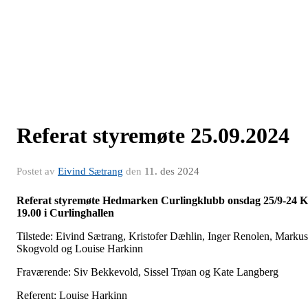
Referat styremøte 25.09.2024
Postet av
Eivind Sætrang
den
11. des 2024
Referat styremøte Hedmarken Curlingklubb onsdag 25/9-24 K
19.00 i Curlinghallen
Tilstede: Eivind Sætrang, Kristofer Dæhlin, Inger Renolen, Markus
Skogvold og Louise Harkinn
Fraværende: Siv Bekkevold, Sissel Trøan og Kate Langberg
Referent: Louise Harkinn