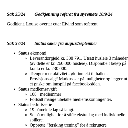
Sak 35/24 Godkjenning referat fra styremøte 10/9/24
Godkjent. Louise overtar etter Eivind som referent.
Sak 37/24 Status saker fra august/september
Status økonomi
Leverandørgjeld kr. 338 791. Utsatt husleie 3 måneder
(av dette er kr. 260 000 husleie). Disponibelt beløp på
konto er kr. 230 000.
Trenger mer aktivitet - økt inntekt til hallen.
Provisjonssalg? Markus ser på muligheter og legger ut
et ønske om innspill på facebook-siden.
Status medlemsavgift
108 medlemmer
Fortsatt mange ubetalte medlemskontingenter.
Status bedriftsserie
19 påmeldte lag så langt.
Se på mulighet for å stifte ekstra lag med individuelle
spillere.
Opprette “fersking trening” for å rekruttere