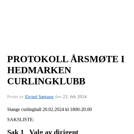
PROTOKOLL ÅRSMØTE I
HEDMARKEN
CURLINGKLUBB
Postet av
Eivind Sætrang
den
22. feb 2024
Stange curlinghall 20.02.2024 kl 1800-20.00
SAKSLISTE:
Sak 1 Valg av dirigent