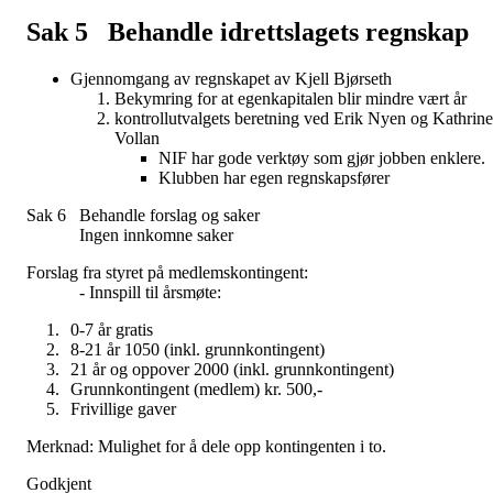
Sak 5 Behandle idrettslagets regnskap
Gjennomgang av regnskapet av Kjell Bjørseth
Bekymring for at egenkapitalen blir mindre vært år
kontrollutvalgets beretning ved Erik Nyen og Kathrine
Vollan
NIF har gode verktøy som gjør jobben enklere.
Klubben har egen regnskapsfører
Sak 6 Behandle forslag og saker
Ingen innkomne saker
Forslag fra styret på medlemskontingent:
- Innspill til årsmøte:
0-7 år gratis
8-21 år 1050 (inkl. grunnkontingent)
21 år og oppover 2000 (inkl. grunnkontingent)
Grunnkontingent (medlem) kr. 500,-
Frivillige gaver
Merknad: Mulighet for å dele opp kontingenten i to.
Godkjent