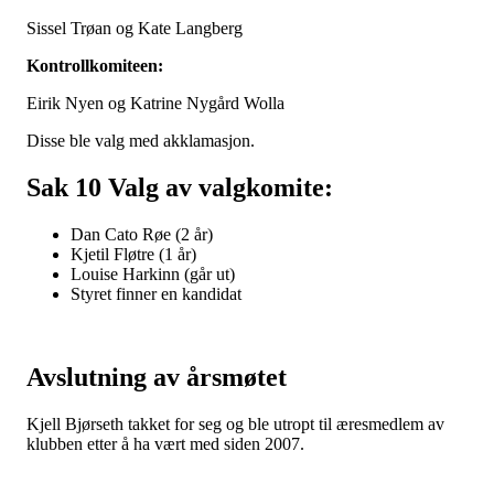
Sissel Trøan og Kate Langberg
Kontrollkomiteen:
Eirik Nyen og Katrine Nygård Wolla
Disse ble valg med akklamasjon.
Sak 10 Valg av valgkomite:
Dan Cato Røe (2 år)
Kjetil Fløtre (1 år)
Louise Harkinn (går ut)
Styret finner en kandidat
Avslutning av årsmøtet
Kjell Bjørseth takket for seg og ble utropt til æresmedlem av
klubben etter å ha vært med siden 2007.