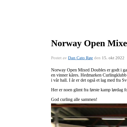
Norway Open Mixed
Postet av
Dan Cato Røe
den
15. okt 2022
Norway Open Mixed Doubles er godt i gan
en vinner kåres. Hedmarken Curlingklubb ha
i vår hall. I år er det også et lag med fra 
Her er noen glimt fra første kamp lørdag 
God curling alle sammen!