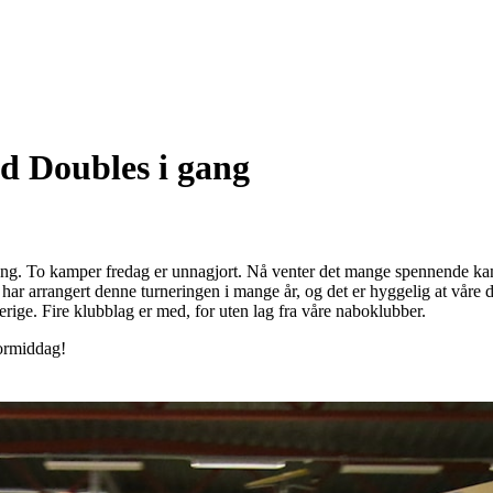
 Doubles i gang
g. To kamper fredag er unnagjort. Nå venter det mange spennende ka
r arrangert denne turneringen i mange år, og det er hyggelig at våre d
Sverige. Fire klubblag er med, for uten lag fra våre naboklubber.
formiddag!