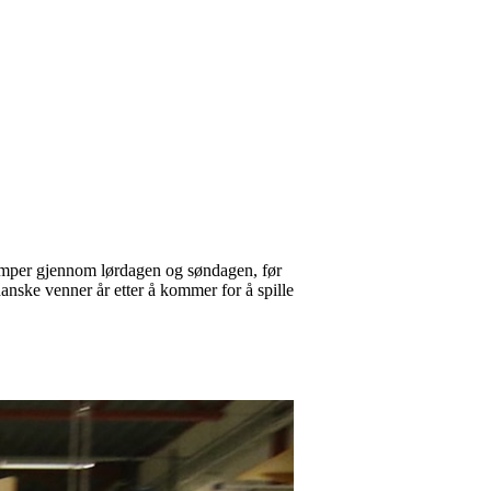
mper gjennom lørdagen og søndagen, før
anske venner år etter å kommer for å spille